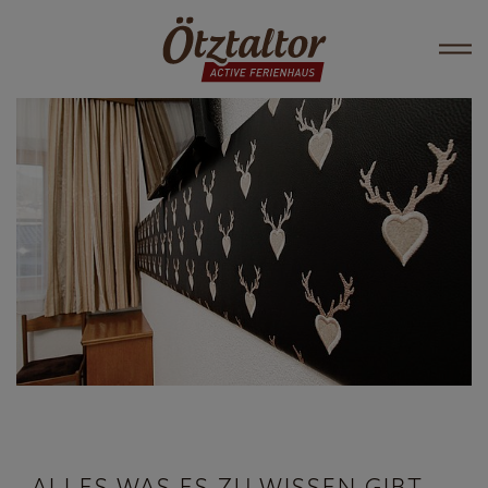
ALLES WAS ES ZU WISSEN GIBT ...