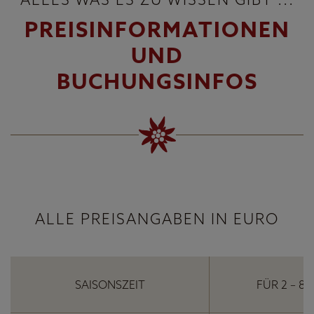
PREISINFORMATIONEN
UND
BUCHUNGSINFOS
ALLE PREISANGABEN IN EURO
SAISONSZEIT
FÜR 2 – 